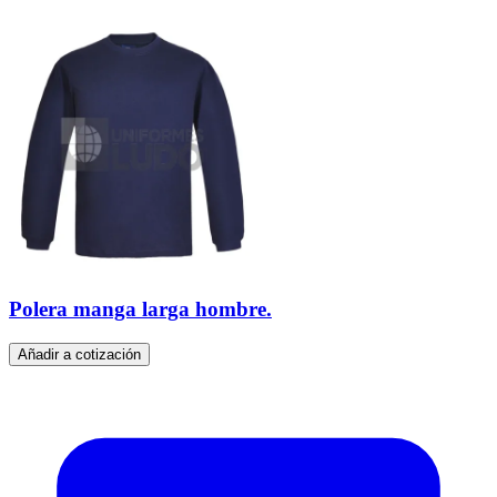
Polera manga larga hombre.
Añadir a cotización