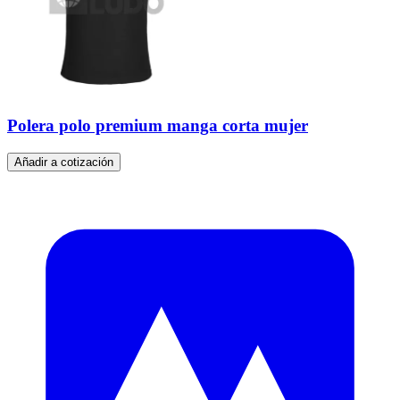
Polera polo premium manga corta mujer
Añadir a cotización