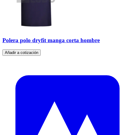
Polera polo dryfit manga corta hombre
Añadir a cotización