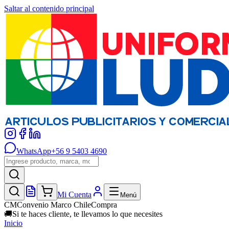
Saltar al contenido principal
WhatsApp
+56 9 5403 4690
Mi Cuenta
Menú
CM
Convenio Marco ChileCompra
🚚
Si te haces cliente, te llevamos lo que necesites
Inicio