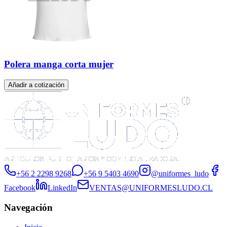
Polera manga corta mujer
Añadir a cotización
+56 2 2298 9268
+56 9 5403 4690
@uniformes_ludo
Facebook
LinkedIn
VENTAS@UNIFORMESLUDO.CL
Navegación