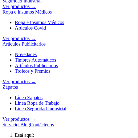
Seguridad Industrial
Ver productos →
Ropa e Insumos Médicos
Ropa e Insumos Médicos
Artículos Covid
Ver productos →
Artículos Publicitarios
Novedades
Timbres Automáticos
Artículos Publicitarios
Trofeos y Premios
Ver productos →
Zapatos
Línea Zapatos
Línea Ropa de Trabajo
Línea Seguridad Industrial
Ver productos →
Servicios
Blog
Contáctenos
Está aquí: