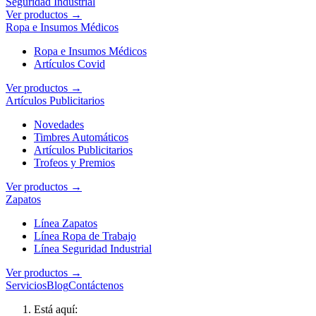
Seguridad Industrial
Ver productos →
Ropa e Insumos Médicos
Ropa e Insumos Médicos
Artículos Covid
Ver productos →
Artículos Publicitarios
Novedades
Timbres Automáticos
Artículos Publicitarios
Trofeos y Premios
Ver productos →
Zapatos
Línea Zapatos
Línea Ropa de Trabajo
Línea Seguridad Industrial
Ver productos →
Servicios
Blog
Contáctenos
Está aquí: