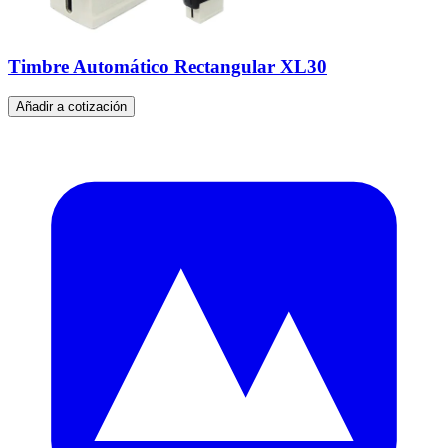
Timbre Automático Rectangular XL30
Añadir a cotización