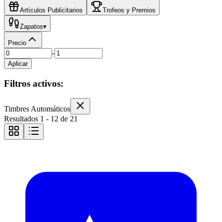
Artículos Publicitarios
Trofeos y Premios
Zapatos
▾
Precio
-
Aplicar
Filtros activos:
Timbres Automáticos
Resultados
1
-
12
de
21