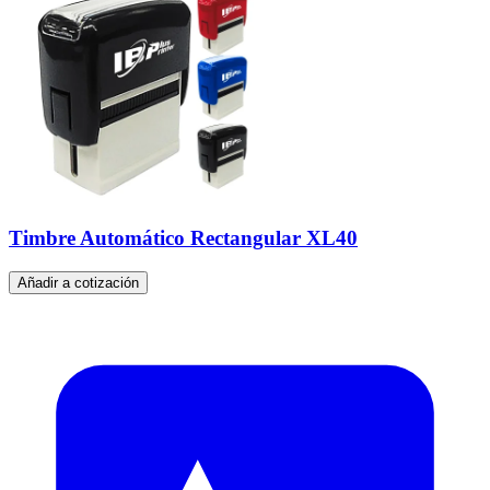
Timbre Automático Rectangular XL40
Añadir a cotización