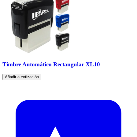
Timbre Automático Rectangular XL10
Añadir a cotización