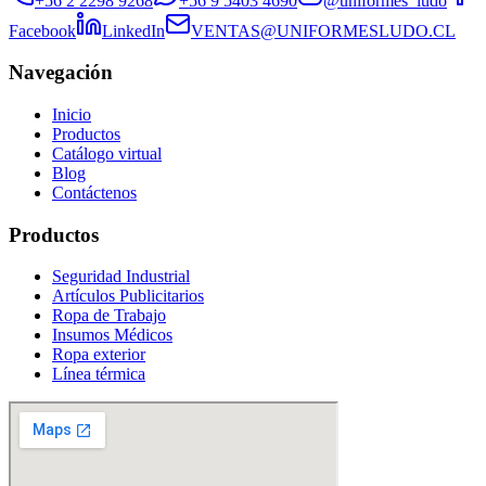
+56 2 2298 9268
+56 9 5403 4690
@uniformes_ludo
Facebook
LinkedIn
VENTAS@UNIFORMESLUDO.CL
Navegación
Inicio
Productos
Catálogo virtual
Blog
Contáctenos
Productos
Seguridad Industrial
Artículos Publicitarios
Ropa de Trabajo
Insumos Médicos
Ropa exterior
Línea térmica