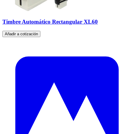
Timbre Automático Rectangular XL60
Añadir a cotización