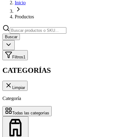
Inicio
Productos
Buscar
Filtros
1
CATEGORÍAS
Limpiar
Categoría
Todas las categorías