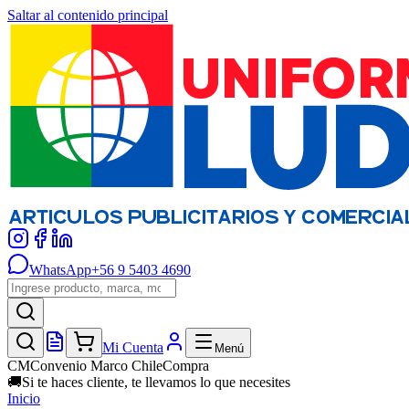
Saltar al contenido principal
WhatsApp
+56 9 5403 4690
Mi Cuenta
Menú
CM
Convenio Marco ChileCompra
🚚
Si te haces cliente, te llevamos lo que necesites
Inicio