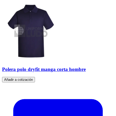
Polera polo dryfit manga corta hombre
Añadir a cotización