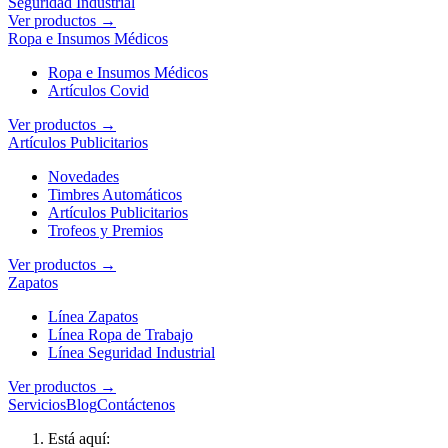
Seguridad Industrial
Ver productos →
Ropa e Insumos Médicos
Ropa e Insumos Médicos
Artículos Covid
Ver productos →
Artículos Publicitarios
Novedades
Timbres Automáticos
Artículos Publicitarios
Trofeos y Premios
Ver productos →
Zapatos
Línea Zapatos
Línea Ropa de Trabajo
Línea Seguridad Industrial
Ver productos →
Servicios
Blog
Contáctenos
Está aquí: