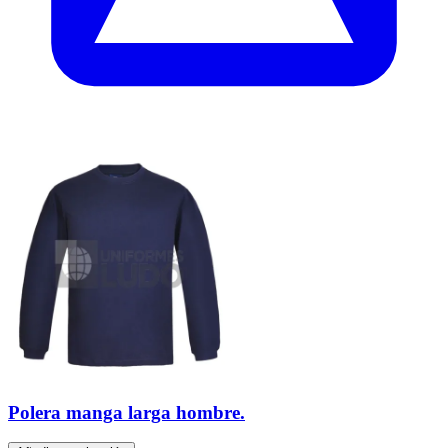
Polera manga larga hombre.