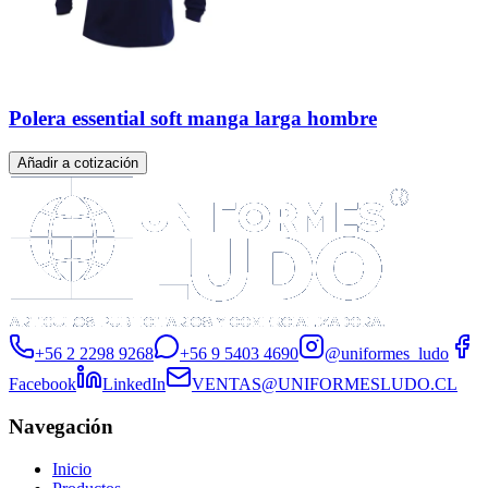
Polera essential soft manga larga hombre
Añadir a cotización
+56 2 2298 9268
+56 9 5403 4690
@uniformes_ludo
Facebook
LinkedIn
VENTAS@UNIFORMESLUDO.CL
Navegación
Inicio