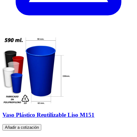
Vaso Plástico Reutilizable Liso M151
Añadir a cotización