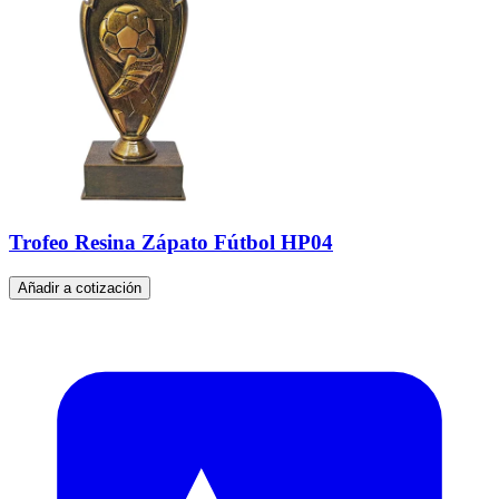
Trofeo Resina Zápato Fútbol HP04
Añadir a cotización