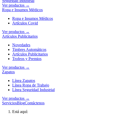
Seguridad Industrial
Ver productos →
Ropa e Insumos Médicos
Ropa e Insumos Médicos
Artículos Covid
Ver productos →
Artículos Publicitarios
Novedades
Timbres Automáticos
Artículos Publicitarios
Trofeos y Premios
Ver productos →
Zapatos
Línea Zapatos
Línea Ropa de Trabajo
Línea Seguridad Industrial
Ver productos →
Servicios
Blog
Contáctenos
Está aquí: