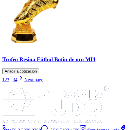
Trofeo Resina Fútbol Botín de oro MI4
Añadir a cotización
1
2
3
...
34
Next page