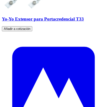
Yo-Yo Extensor para Portacredencial T33
Añadir a cotización