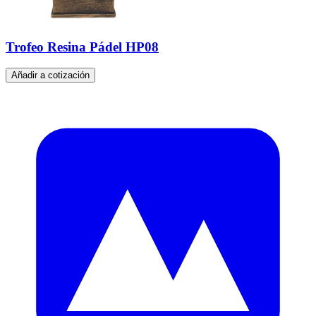
Trofeo Resina Pádel HP08
Añadir a cotización