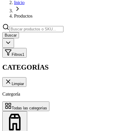
Inicio
Productos
Buscar
Filtros
1
CATEGORÍAS
Limpiar
Categoría
Todas las categorías