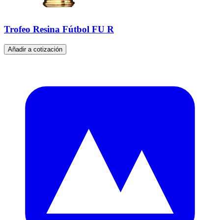
Trofeo Resina Fútbol FU R
Añadir a cotización