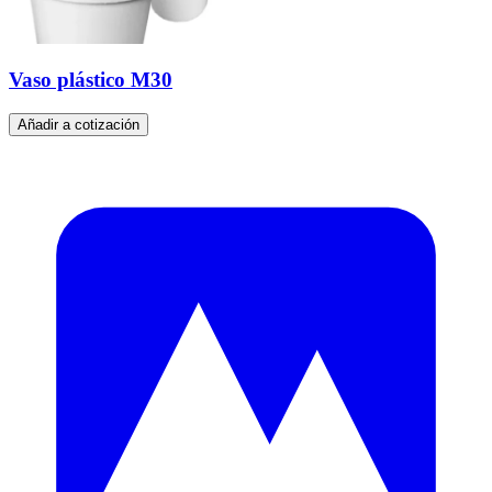
Vaso plástico M30
Añadir a cotización