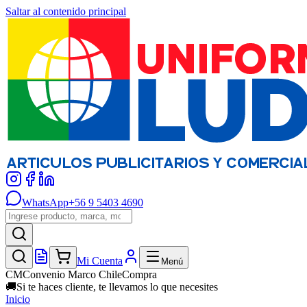
Saltar al contenido principal
WhatsApp
+56 9 5403 4690
Mi Cuenta
Menú
CM
Convenio Marco ChileCompra
🚚
Si te haces cliente, te llevamos lo que necesites
Inicio