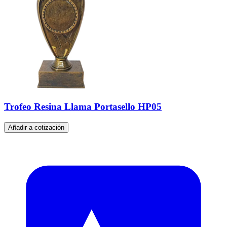
Trofeo Resina Llama Portasello HP05
Añadir a cotización