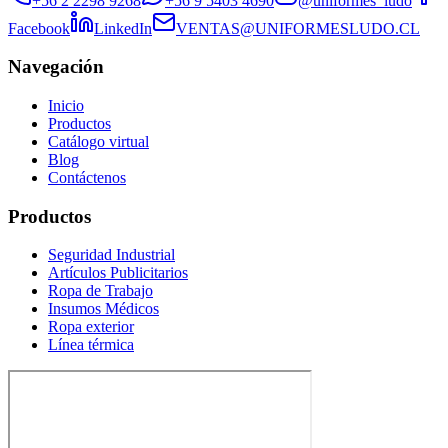
+56 2 2298 9268
+56 9 5403 4690
@uniformes_ludo
Facebook
LinkedIn
VENTAS@UNIFORMESLUDO.CL
Navegación
Inicio
Productos
Catálogo virtual
Blog
Contáctenos
Productos
Seguridad Industrial
Artículos Publicitarios
Ropa de Trabajo
Insumos Médicos
Ropa exterior
Línea térmica