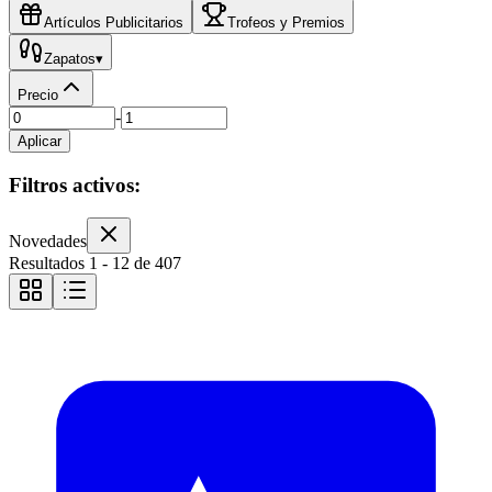
Artículos Publicitarios
Trofeos y Premios
Zapatos
▾
Precio
-
Aplicar
Filtros activos:
Novedades
Resultados
1
-
12
de
407