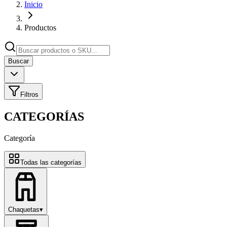
Inicio
Productos
Buscar
Filtros
CATEGORÍAS
Categoría
Todas las categorías
Chaquetas
▾