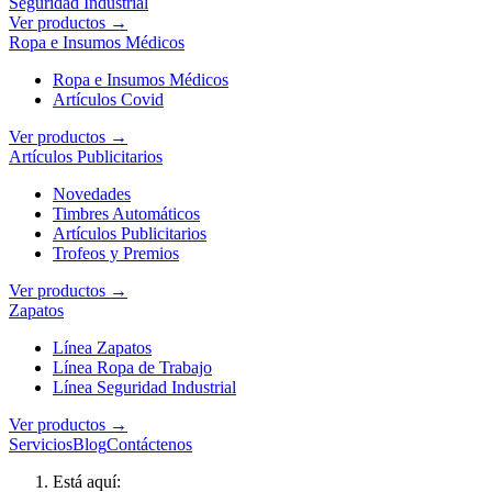
Seguridad Industrial
Ver productos →
Ropa e Insumos Médicos
Ropa e Insumos Médicos
Artículos Covid
Ver productos →
Artículos Publicitarios
Novedades
Timbres Automáticos
Artículos Publicitarios
Trofeos y Premios
Ver productos →
Zapatos
Línea Zapatos
Línea Ropa de Trabajo
Línea Seguridad Industrial
Ver productos →
Servicios
Blog
Contáctenos
Está aquí: