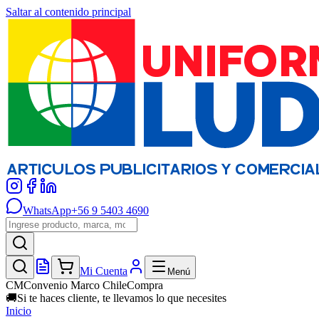
Saltar al contenido principal
WhatsApp
+56 9 5403 4690
Mi Cuenta
Menú
CM
Convenio Marco ChileCompra
🚚
Si te haces cliente, te llevamos lo que necesites
Inicio