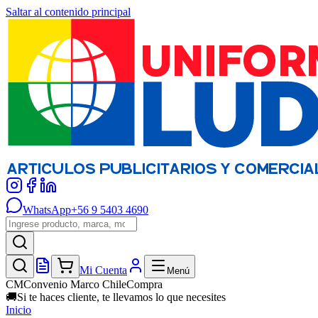
Saltar al contenido principal
WhatsApp
+56 9 5403 4690
Mi Cuenta
Menú
CM
Convenio Marco ChileCompra
🚚
Si te haces cliente, te llevamos lo que necesites
Inicio