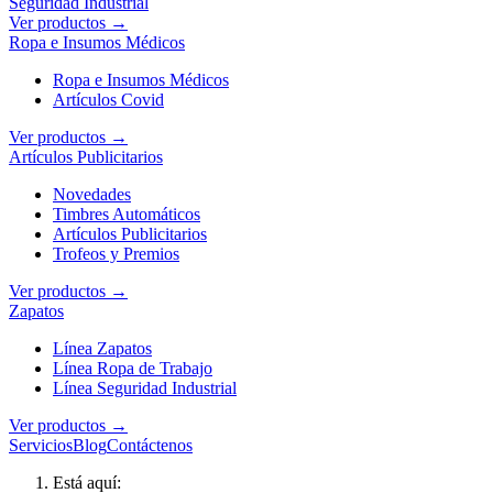
Seguridad Industrial
Ver productos →
Ropa e Insumos Médicos
Ropa e Insumos Médicos
Artículos Covid
Ver productos →
Artículos Publicitarios
Novedades
Timbres Automáticos
Artículos Publicitarios
Trofeos y Premios
Ver productos →
Zapatos
Línea Zapatos
Línea Ropa de Trabajo
Línea Seguridad Industrial
Ver productos →
Servicios
Blog
Contáctenos
Está aquí: