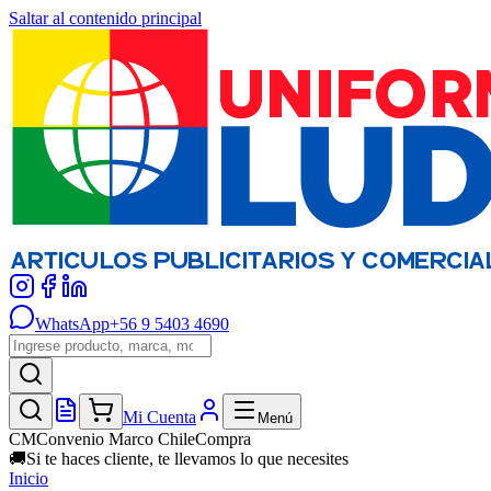
Saltar al contenido principal
WhatsApp
+56 9 5403 4690
Mi Cuenta
Menú
CM
Convenio Marco ChileCompra
🚚
Si te haces cliente, te llevamos lo que necesites
Inicio