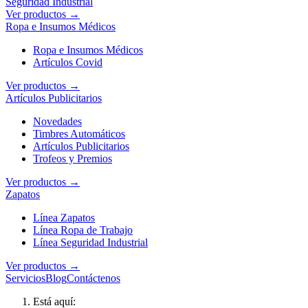
Seguridad Industrial
Ver productos →
Ropa e Insumos Médicos
Ropa e Insumos Médicos
Artículos Covid
Ver productos →
Artículos Publicitarios
Novedades
Timbres Automáticos
Artículos Publicitarios
Trofeos y Premios
Ver productos →
Zapatos
Línea Zapatos
Línea Ropa de Trabajo
Línea Seguridad Industrial
Ver productos →
Servicios
Blog
Contáctenos
Está aquí: