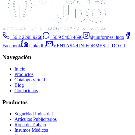
+56 2 2298 9268
+56 9 5403 4690
@uniformes_ludo
Facebook
LinkedIn
VENTAS@UNIFORMESLUDO.CL
Navegación
Inicio
Productos
Catálogo virtual
Blog
Contáctenos
Productos
Seguridad Industrial
Artículos Publicitarios
Ropa de Trabajo
Insumos Médicos