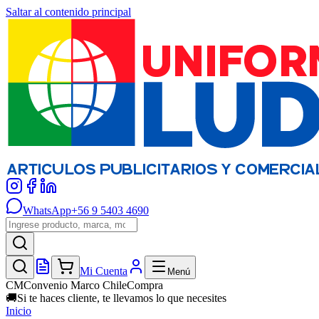
Saltar al contenido principal
WhatsApp
+56 9 5403 4690
Mi Cuenta
Menú
CM
Convenio Marco ChileCompra
🚚
Si te haces cliente, te llevamos lo que necesites
Inicio