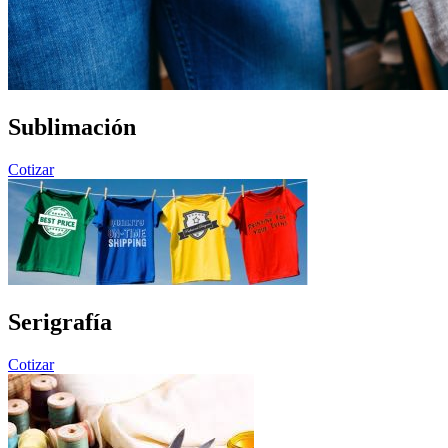
Sublimación
Cotizar
Serigrafía
Cotizar