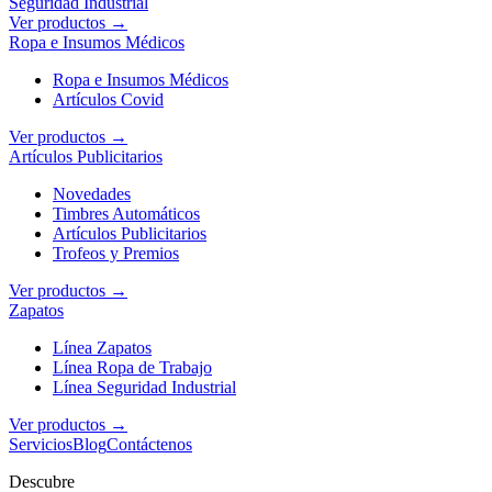
Seguridad Industrial
Ver productos →
Ropa e Insumos Médicos
Ropa e Insumos Médicos
Artículos Covid
Ver productos →
Artículos Publicitarios
Novedades
Timbres Automáticos
Artículos Publicitarios
Trofeos y Premios
Ver productos →
Zapatos
Línea Zapatos
Línea Ropa de Trabajo
Línea Seguridad Industrial
Ver productos →
Servicios
Blog
Contáctenos
Descubre