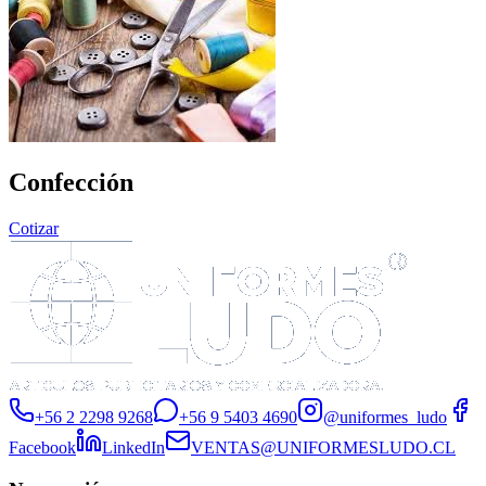
Confección
Cotizar
+56 2 2298 9268
+56 9 5403 4690
@uniformes_ludo
Facebook
LinkedIn
VENTAS@UNIFORMESLUDO.CL