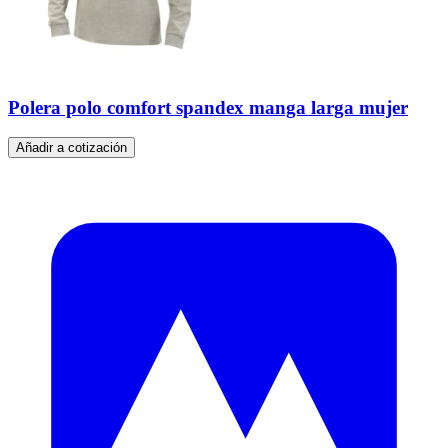
Polera polo comfort spandex manga larga mujer
Añadir a cotización