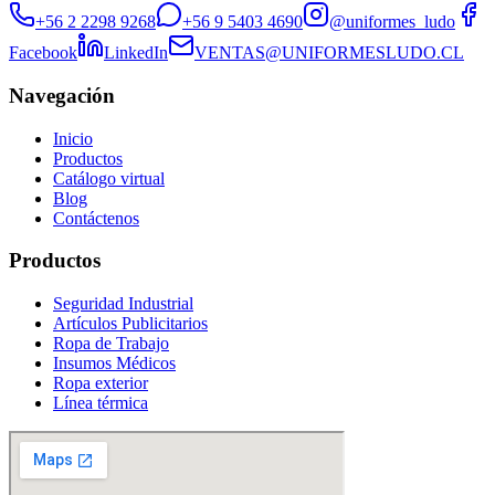
+56 2 2298 9268
+56 9 5403 4690
@uniformes_ludo
Facebook
LinkedIn
VENTAS@UNIFORMESLUDO.CL
Navegación
Inicio
Productos
Catálogo virtual
Blog
Contáctenos
Productos
Seguridad Industrial
Artículos Publicitarios
Ropa de Trabajo
Insumos Médicos
Ropa exterior
Línea térmica