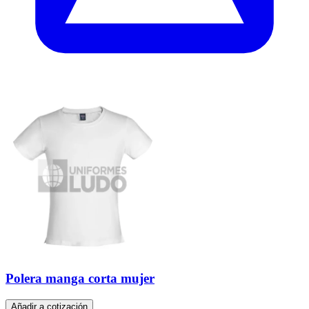
Polera manga corta mujer
Añadir a cotización