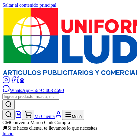
Saltar al contenido principal
WhatsApp
+56 9 5403 4690
Mi Cuenta
Menú
CM
Convenio Marco ChileCompra
🚚
Si te haces cliente, te llevamos lo que necesites
Inicio