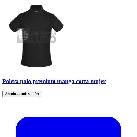
Polera polo premium manga corta mujer
Añadir a cotización