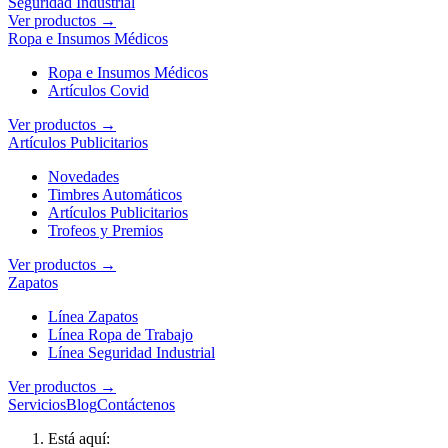
Seguridad Industrial
Ver productos →
Ropa e Insumos Médicos
Ropa e Insumos Médicos
Artículos Covid
Ver productos →
Artículos Publicitarios
Novedades
Timbres Automáticos
Artículos Publicitarios
Trofeos y Premios
Ver productos →
Zapatos
Línea Zapatos
Línea Ropa de Trabajo
Línea Seguridad Industrial
Ver productos →
Servicios
Blog
Contáctenos
Está aquí: