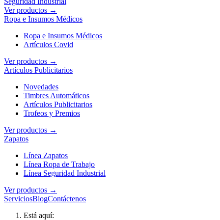
Seguridad Industrial
Ver productos →
Ropa e Insumos Médicos
Ropa e Insumos Médicos
Artículos Covid
Ver productos →
Artículos Publicitarios
Novedades
Timbres Automáticos
Artículos Publicitarios
Trofeos y Premios
Ver productos →
Zapatos
Línea Zapatos
Línea Ropa de Trabajo
Línea Seguridad Industrial
Ver productos →
Servicios
Blog
Contáctenos
Está aquí: