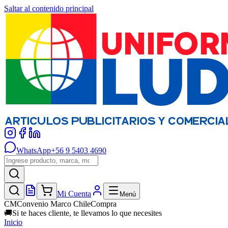
Saltar al contenido principal
WhatsApp
+56 9 5403 4690
Mi Cuenta
Menú
CM
Convenio Marco ChileCompra
🚚
Si te haces cliente, te llevamos lo que necesites
Inicio