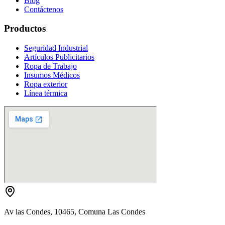
Blog
Contáctenos
Productos
Seguridad Industrial
Artículos Publicitarios
Ropa de Trabajo
Insumos Médicos
Ropa exterior
Línea térmica
Av las Condes, 10465, Comuna Las Condes