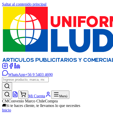
Saltar al contenido principal
WhatsApp
+56 9 5403 4690
Mi Cuenta
Menú
CM
Convenio Marco ChileCompra
🚚
Si te haces cliente, te llevamos lo que necesites
Inicio