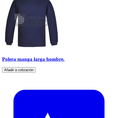
Polera manga larga hombre.
Añadir a cotización