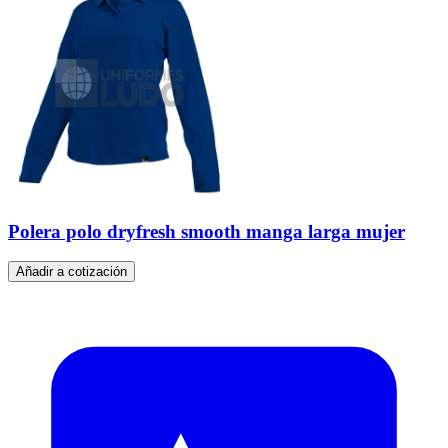
Polera polo dryfresh smooth manga larga mujer
Añadir a cotización