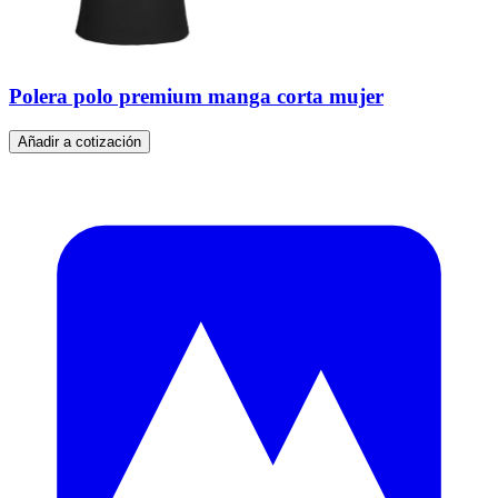
Polera polo premium manga corta mujer
Añadir a cotización