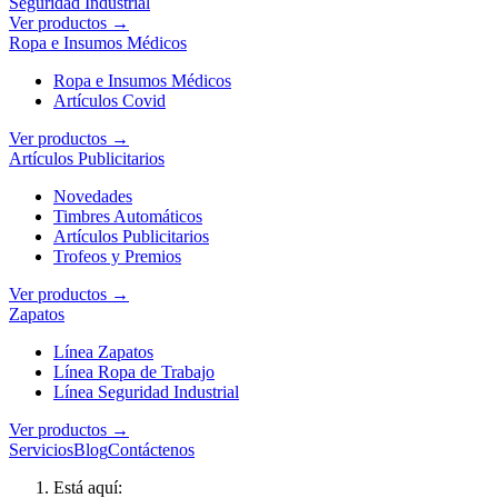
Seguridad Industrial
Ver productos →
Ropa e Insumos Médicos
Ropa e Insumos Médicos
Artículos Covid
Ver productos →
Artículos Publicitarios
Novedades
Timbres Automáticos
Artículos Publicitarios
Trofeos y Premios
Ver productos →
Zapatos
Línea Zapatos
Línea Ropa de Trabajo
Línea Seguridad Industrial
Ver productos →
Servicios
Blog
Contáctenos
Está aquí: