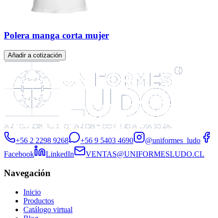
Polera manga corta mujer
Añadir a cotización
+56 2 2298 9268
+56 9 5403 4690
@uniformes_ludo
Facebook
LinkedIn
VENTAS@UNIFORMESLUDO.CL
Navegación
Inicio
Productos
Catálogo virtual