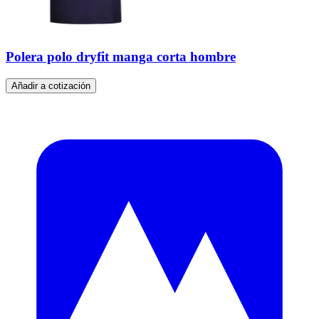
Polera polo dryfit manga corta hombre
Añadir a cotización