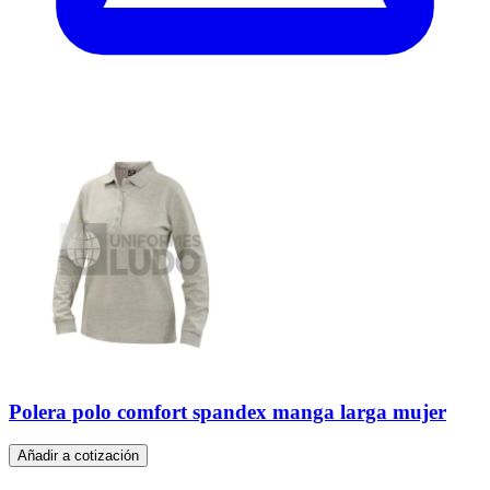
Polera polo comfort spandex manga larga mujer
Añadir a cotización