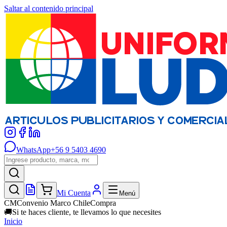
Saltar al contenido principal
WhatsApp
+56 9 5403 4690
Mi Cuenta
Menú
CM
Convenio Marco ChileCompra
🚚
Si te haces cliente, te llevamos lo que necesites
Inicio