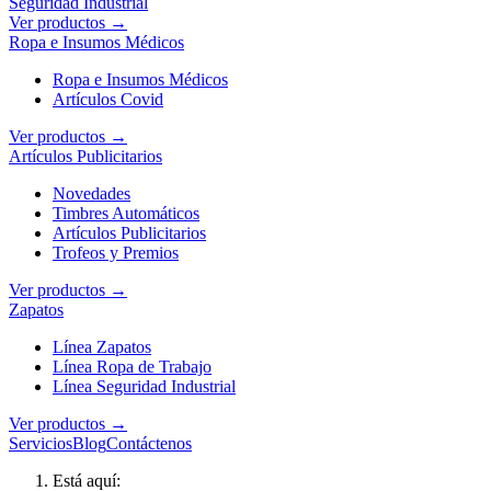
Seguridad Industrial
Ver productos →
Ropa e Insumos Médicos
Ropa e Insumos Médicos
Artículos Covid
Ver productos →
Artículos Publicitarios
Novedades
Timbres Automáticos
Artículos Publicitarios
Trofeos y Premios
Ver productos →
Zapatos
Línea Zapatos
Línea Ropa de Trabajo
Línea Seguridad Industrial
Ver productos →
Servicios
Blog
Contáctenos
Está aquí: