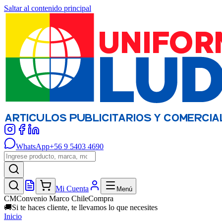
Saltar al contenido principal
WhatsApp
+56 9 5403 4690
Mi Cuenta
Menú
CM
Convenio Marco ChileCompra
🚚
Si te haces cliente, te llevamos lo que necesites
Inicio