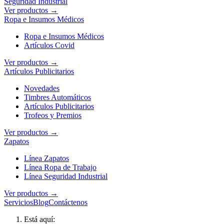
Seguridad Industrial
Ver productos →
Ropa e Insumos Médicos
Ropa e Insumos Médicos
Artículos Covid
Ver productos →
Artículos Publicitarios
Novedades
Timbres Automáticos
Artículos Publicitarios
Trofeos y Premios
Ver productos →
Zapatos
Línea Zapatos
Línea Ropa de Trabajo
Línea Seguridad Industrial
Ver productos →
Servicios
Blog
Contáctenos
Está aquí: