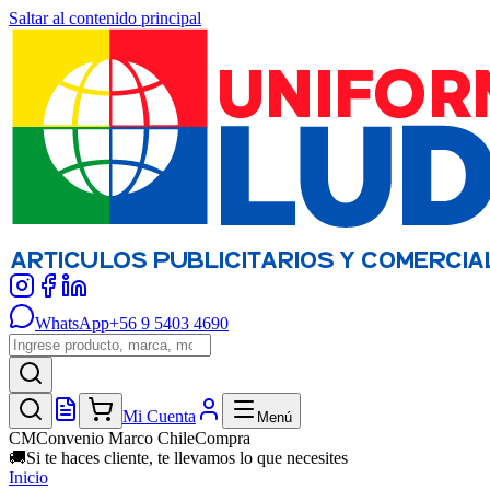
Saltar al contenido principal
WhatsApp
+56 9 5403 4690
Mi Cuenta
Menú
CM
Convenio Marco ChileCompra
🚚
Si te haces cliente, te llevamos lo que necesites
Inicio