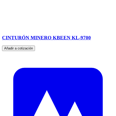
CINTURÓN MINERO KBEEN KL-9700
Añadir a cotización