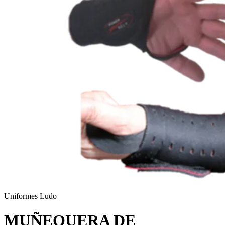
Uniformes Ludo
MUÑEQUERA DE