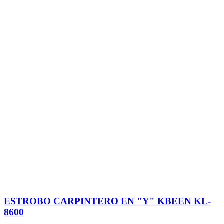
ESTROBO CARPINTERO EN "Y" KBEEN KL-
8600