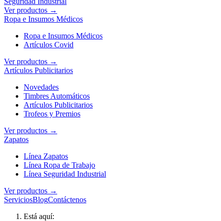
Seguridad Industrial
Ver productos →
Ropa e Insumos Médicos
Ropa e Insumos Médicos
Artículos Covid
Ver productos →
Artículos Publicitarios
Novedades
Timbres Automáticos
Artículos Publicitarios
Trofeos y Premios
Ver productos →
Zapatos
Línea Zapatos
Línea Ropa de Trabajo
Línea Seguridad Industrial
Ver productos →
Servicios
Blog
Contáctenos
Está aquí: