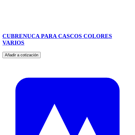
CUBRENUCA PARA CASCOS COLORES
VARIOS
Añadir a cotización