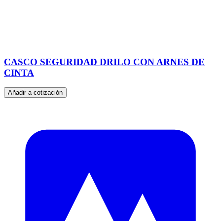
CASCO SEGURIDAD DRILO CON ARNES DE
CINTA
Añadir a cotización