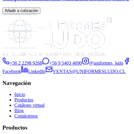
Añadir a cotización
+56 2 2298 9268
+56 9 5403 4690
@uniformes_ludo
Facebook
LinkedIn
VENTAS@UNIFORMESLUDO.CL
Navegación
Inicio
Productos
Catálogo virtual
Blog
Contáctenos
Productos