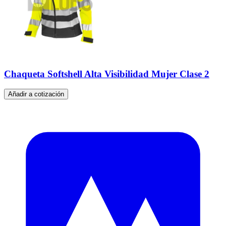
Chaqueta Softshell Alta Visibilidad Mujer Clase 2
Añadir a cotización