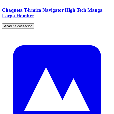
Chaqueta Térmica Navigator High Tech Manga
Larga Hombre
Añadir a cotización