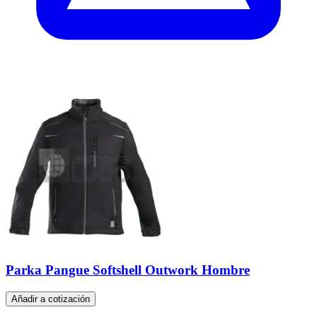
Parka Pangue Softshell Outwork Hombre
Añadir a cotización