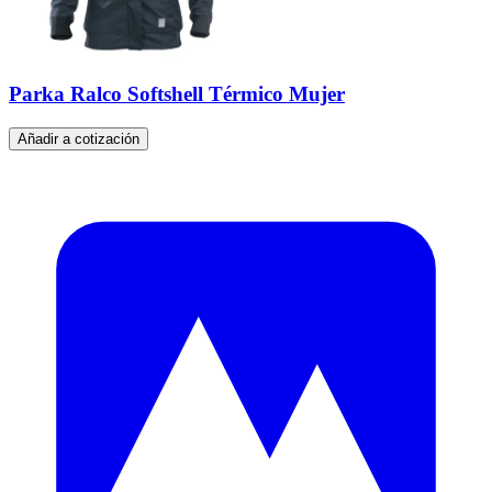
Parka Ralco Softshell Térmico Mujer
Añadir a cotización