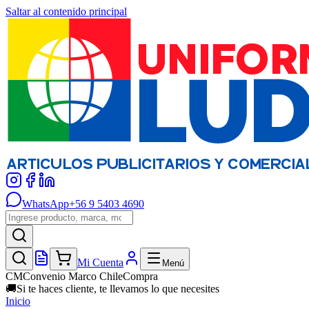
Saltar al contenido principal
WhatsApp
+56 9 5403 4690
Mi Cuenta
Menú
CM
Convenio Marco ChileCompra
🚚
Si te haces cliente, te llevamos lo que necesites
Inicio