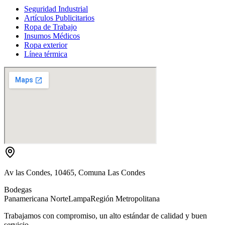
Seguridad Industrial
Artículos Publicitarios
Ropa de Trabajo
Insumos Médicos
Ropa exterior
Línea térmica
Av las Condes, 10465, Comuna Las Condes
Bodegas
Panamericana Norte
Lampa
Región Metropolitana
Trabajamos con compromiso, un alto estándar de calidad y buen
servicio.