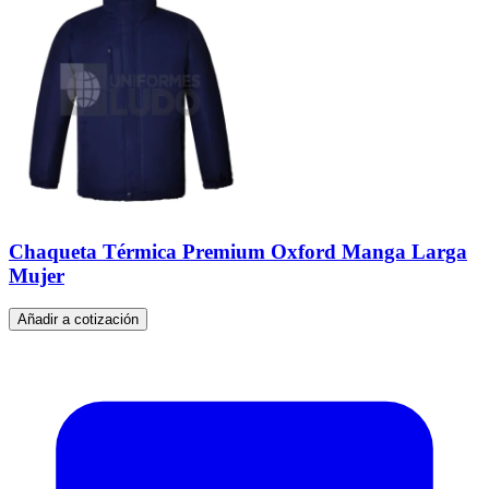
Chaqueta Térmica Premium Oxford Manga Larga
Mujer
Añadir a cotización