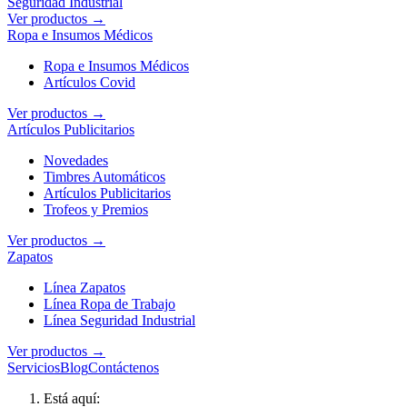
Seguridad Industrial
Ver productos →
Ropa e Insumos Médicos
Ropa e Insumos Médicos
Artículos Covid
Ver productos →
Artículos Publicitarios
Novedades
Timbres Automáticos
Artículos Publicitarios
Trofeos y Premios
Ver productos →
Zapatos
Línea Zapatos
Línea Ropa de Trabajo
Línea Seguridad Industrial
Ver productos →
Servicios
Blog
Contáctenos
Está aquí: