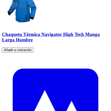
Chaqueta Térmica Navigator High Tech Manga
Larga Hombre
Añadir a cotización