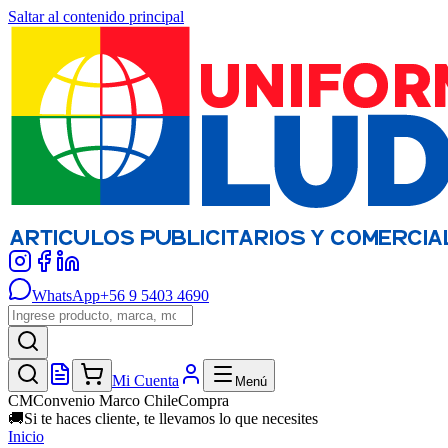
Saltar al contenido principal
WhatsApp
+56 9 5403 4690
Mi Cuenta
Menú
CM
Convenio Marco ChileCompra
🚚
Si te haces cliente, te llevamos lo que necesites
Inicio