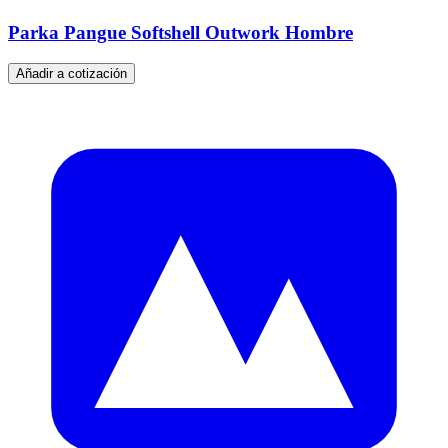
Parka Pangue Softshell Outwork Hombre
Añadir a cotización