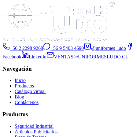
+56 2 2298 9268
+56 9 5403 4690
@uniformes_ludo
Facebook
LinkedIn
VENTAS@UNIFORMESLUDO.CL
Navegación
Inicio
Productos
Catálogo virtual
Blog
Contáctenos
Productos
Seguridad Industrial
Artículos Publicitarios