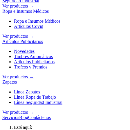
Seguridad Industrial
Ver productos →
Ropa e Insumos Médicos
Ropa e Insumos Médicos
Artículos Covid
Ver productos →
Artículos Publicitarios
Novedades
Timbres Automáticos
Artículos Publicitarios
Trofeos y Premios
Ver productos →
Zapatos
Línea Zapatos
Línea Ropa de Trabajo
Línea Seguridad Industrial
Ver productos →
Servicios
Blog
Contáctenos
Está aquí: