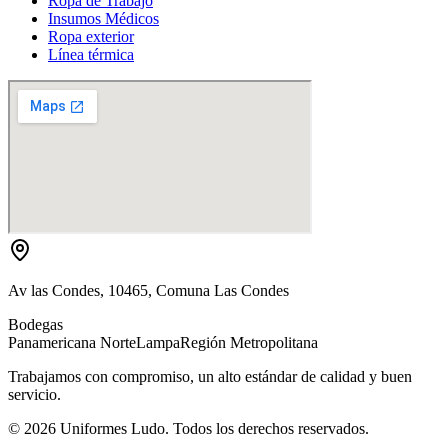
Ropa de Trabajo
Insumos Médicos
Ropa exterior
Línea térmica
Av las Condes, 10465, Comuna Las Condes
Bodegas
Panamericana Norte
Lampa
Región Metropolitana
Trabajamos con compromiso, un alto estándar de calidad y buen
servicio.
©
2026
Uniformes Ludo. Todos los derechos reservados.