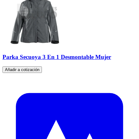
Parka Secuoya 3 En 1 Desmontable Mujer
Añadir a cotización