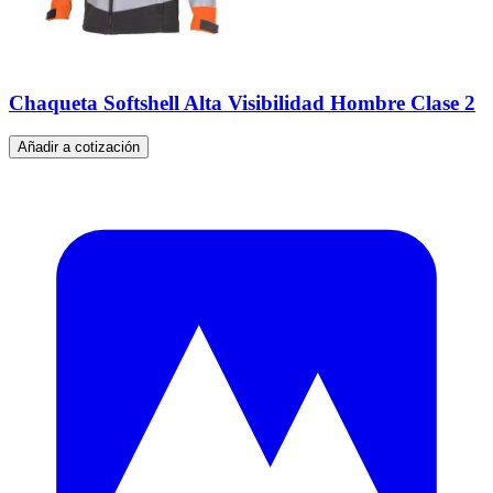
Chaqueta Softshell Alta Visibilidad Hombre Clase 2
Añadir a cotización