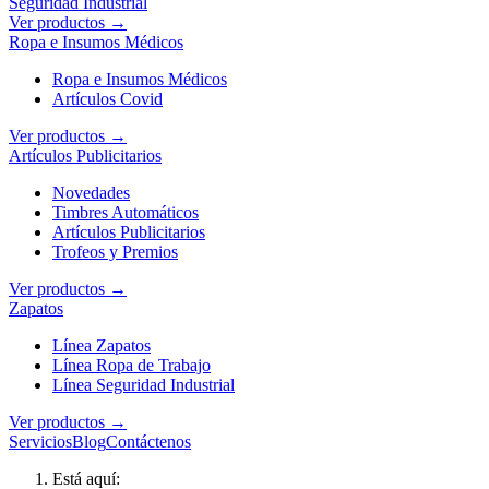
Seguridad Industrial
Ver productos →
Ropa e Insumos Médicos
Ropa e Insumos Médicos
Artículos Covid
Ver productos →
Artículos Publicitarios
Novedades
Timbres Automáticos
Artículos Publicitarios
Trofeos y Premios
Ver productos →
Zapatos
Línea Zapatos
Línea Ropa de Trabajo
Línea Seguridad Industrial
Ver productos →
Servicios
Blog
Contáctenos
Está aquí: