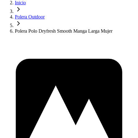
Inicio
Polera Outdoor
Polera Polo Dryfresh Smooth Manga Larga Mujer