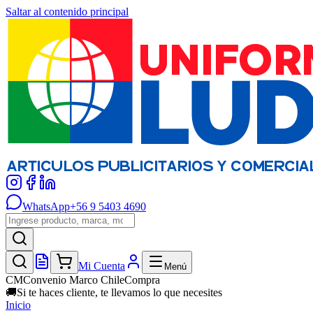
Saltar al contenido principal
WhatsApp
+56 9 5403 4690
Mi Cuenta
Menú
CM
Convenio Marco ChileCompra
🚚
Si te haces cliente, te llevamos lo que necesites
Inicio