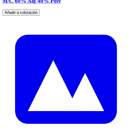
M/C 60% Alg 40% Poly
Añadir a cotización