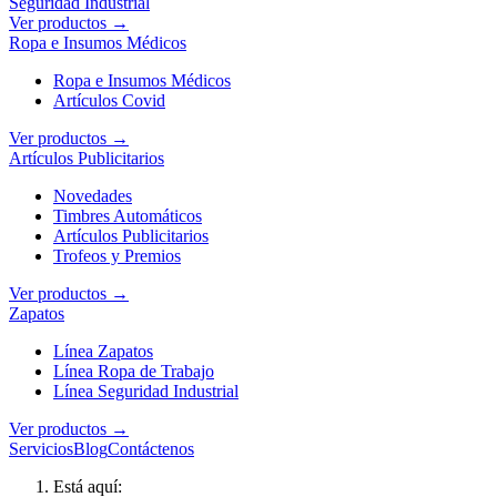
Seguridad Industrial
Ver productos →
Ropa e Insumos Médicos
Ropa e Insumos Médicos
Artículos Covid
Ver productos →
Artículos Publicitarios
Novedades
Timbres Automáticos
Artículos Publicitarios
Trofeos y Premios
Ver productos →
Zapatos
Línea Zapatos
Línea Ropa de Trabajo
Línea Seguridad Industrial
Ver productos →
Servicios
Blog
Contáctenos
Está aquí: