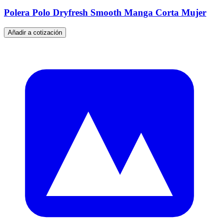
Polera Polo Dryfresh Smooth Manga Corta Mujer
Añadir a cotización