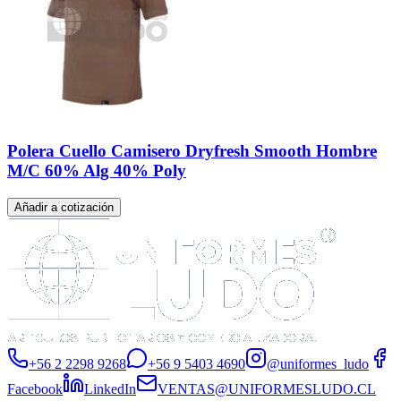
Polera Cuello Camisero Dryfresh Smooth Hombre
M/C 60% Alg 40% Poly
Añadir a cotización
+56 2 2298 9268
+56 9 5403 4690
@uniformes_ludo
Facebook
LinkedIn
VENTAS@UNIFORMESLUDO.CL