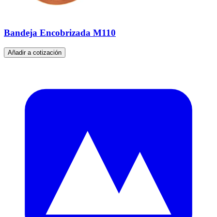
Bandeja Encobrizada M110
Añadir a cotización