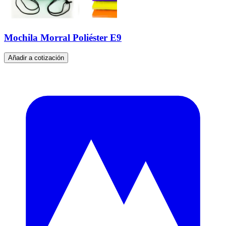
Mochila Morral Poliéster E9
Añadir a cotización