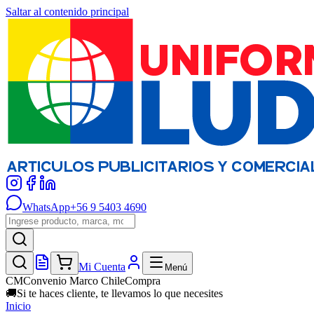
Saltar al contenido principal
WhatsApp
+56 9 5403 4690
Mi Cuenta
Menú
CM
Convenio Marco ChileCompra
🚚
Si te haces cliente, te llevamos lo que necesites
Inicio