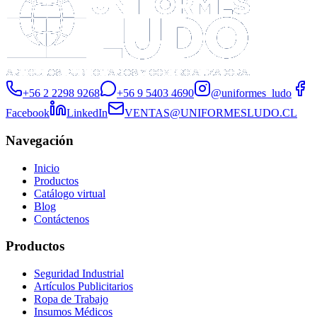
+56 2 2298 9268
+56 9 5403 4690
@uniformes_ludo
Facebook
LinkedIn
VENTAS@UNIFORMESLUDO.CL
Navegación
Inicio
Productos
Catálogo virtual
Blog
Contáctenos
Productos
Seguridad Industrial
Artículos Publicitarios
Ropa de Trabajo
Insumos Médicos