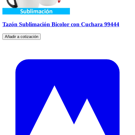
Tazón Sublimación Bicolor con Cuchara 99444
Añadir a cotización