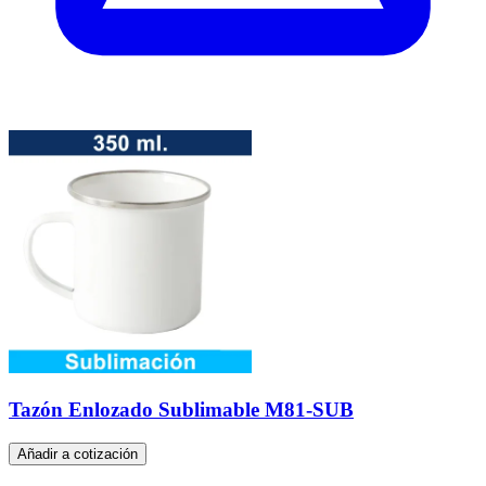
Tazón Enlozado Sublimable M81-SUB
Añadir a cotización