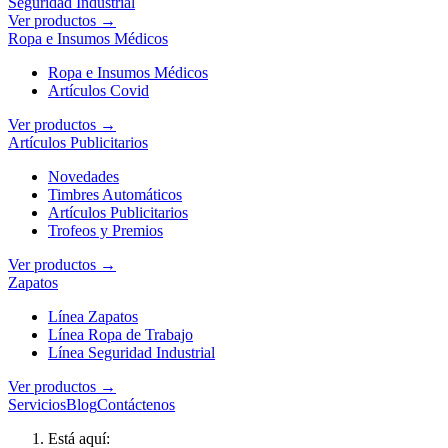
Seguridad Industrial
Ver productos →
Ropa e Insumos Médicos
Ropa e Insumos Médicos
Artículos Covid
Ver productos →
Artículos Publicitarios
Novedades
Timbres Automáticos
Artículos Publicitarios
Trofeos y Premios
Ver productos →
Zapatos
Línea Zapatos
Línea Ropa de Trabajo
Línea Seguridad Industrial
Ver productos →
Servicios
Blog
Contáctenos
Está aquí: