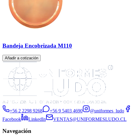
Bandeja Encobrizada M110
Añadir a cotización
+56 2 2298 9268
+56 9 5403 4690
@uniformes_ludo
Facebook
LinkedIn
VENTAS@UNIFORMESLUDO.CL
Navegación