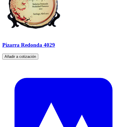
Pizarra Redonda 4029
Añadir a cotización