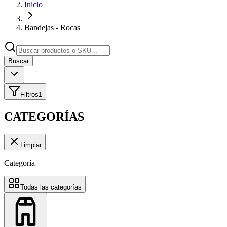
Inicio
Bandejas - Rocas
Buscar
Filtros
1
CATEGORÍAS
Limpiar
Categoría
Todas las categorías