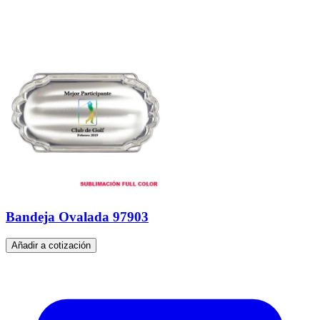
Bandeja Ovalada 97903
Añadir a cotización