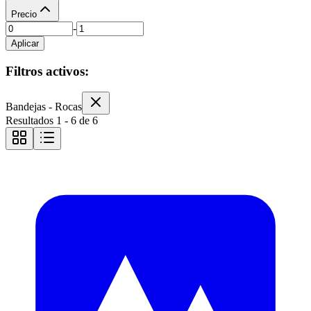
Precio
-
Aplicar
Filtros activos:
Bandejas - Rocas
Resultados
1
-
6
de
6