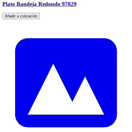
Plato Bandeja Redondo 97829
Añadir a cotización