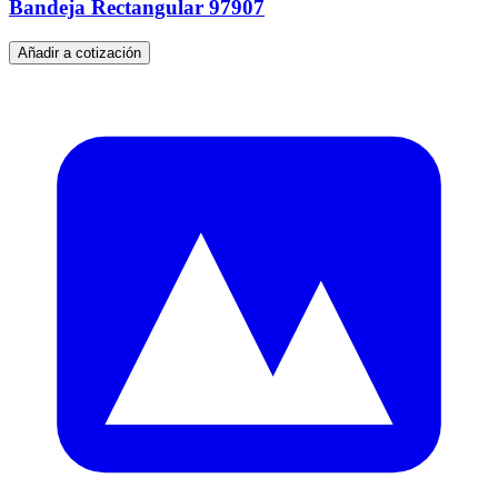
Bandeja Rectangular 97907
Añadir a cotización