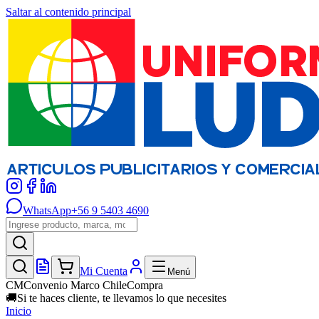
Saltar al contenido principal
WhatsApp
+56 9 5403 4690
Mi Cuenta
Menú
CM
Convenio Marco ChileCompra
🚚
Si te haces cliente, te llevamos lo que necesites
Inicio