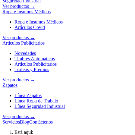
Seguridad Industrial
Ver productos →
Ropa e Insumos Médicos
Ropa e Insumos Médicos
Artículos Covid
Ver productos →
Artículos Publicitarios
Novedades
Timbres Automáticos
Artículos Publicitarios
Trofeos y Premios
Ver productos →
Zapatos
Línea Zapatos
Línea Ropa de Trabajo
Línea Seguridad Industrial
Ver productos →
Servicios
Blog
Contáctenos
Está aquí: