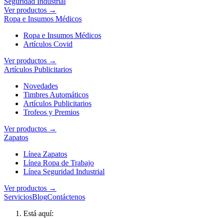
Seguridad Industrial
Ver productos →
Ropa e Insumos Médicos
Ropa e Insumos Médicos
Artículos Covid
Ver productos →
Artículos Publicitarios
Novedades
Timbres Automáticos
Artículos Publicitarios
Trofeos y Premios
Ver productos →
Zapatos
Línea Zapatos
Línea Ropa de Trabajo
Línea Seguridad Industrial
Ver productos →
Servicios
Blog
Contáctenos
Está aquí: