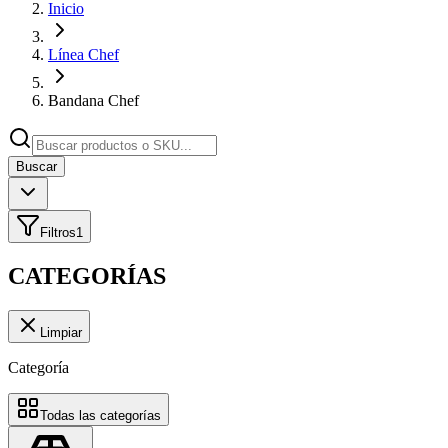
Inicio
Línea Chef
Bandana Chef
Buscar
Filtros
1
CATEGORÍAS
Limpiar
Categoría
Todas las categorías