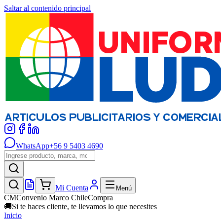
Saltar al contenido principal
WhatsApp
+56 9 5403 4690
Mi Cuenta
Menú
CM
Convenio Marco ChileCompra
🚚
Si te haces cliente, te llevamos lo que necesites
Inicio