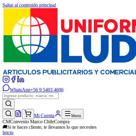
Saltar al contenido principal
WhatsApp
+56 9 5403 4690
Mi Cuenta
Menú
CM
Convenio Marco ChileCompra
🚚
Si te haces cliente, te llevamos lo que necesites
Inicio