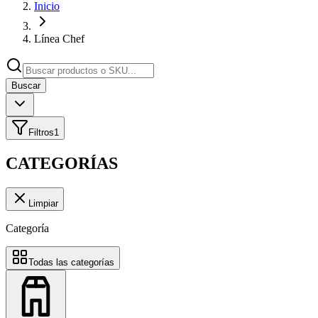
Inicio
Línea Chef
Buscar
Filtros
1
CATEGORÍAS
Limpiar
Categoría
Todas las categorías