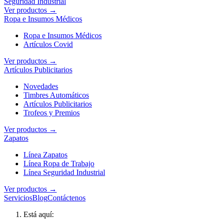
Seguridad Industrial
Ver productos →
Ropa e Insumos Médicos
Ropa e Insumos Médicos
Artículos Covid
Ver productos →
Artículos Publicitarios
Novedades
Timbres Automáticos
Artículos Publicitarios
Trofeos y Premios
Ver productos →
Zapatos
Línea Zapatos
Línea Ropa de Trabajo
Línea Seguridad Industrial
Ver productos →
Servicios
Blog
Contáctenos
Está aquí: