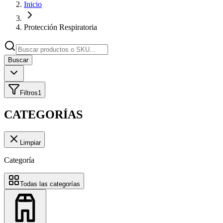
Inicio
Protección Respiratoria
Buscar
Filtros
1
CATEGORÍAS
Limpiar
Categoría
Todas las categorías