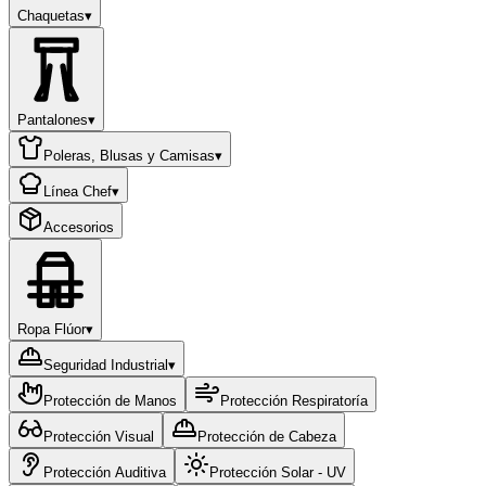
Chaquetas
▾
Pantalones
▾
Poleras, Blusas y Camisas
▾
Línea Chef
▾
Accesorios
Ropa Flúor
▾
Seguridad Industrial
▾
Protección de Manos
Protección Respiratoría
Protección Visual
Protección de Cabeza
Protección Auditiva
Protección Solar - UV