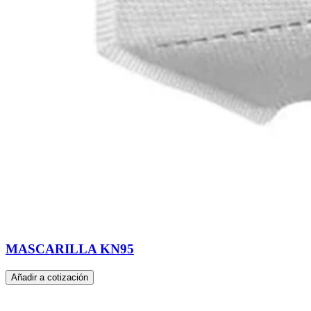
MASCARILLA KN95
Añadir a cotización