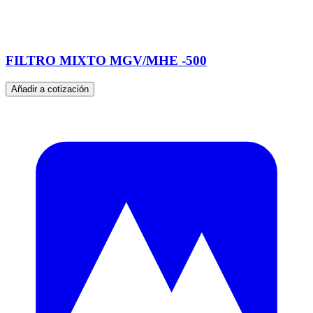
FILTRO MIXTO MGV/MHE -500
Añadir a cotización