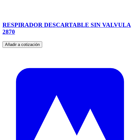
RESPIRADOR DESCARTABLE SIN VALVULA
2870
Añadir a cotización