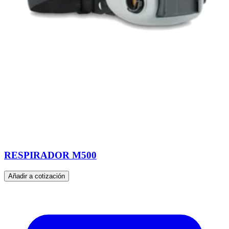
RESPIRADOR M500
Añadir a cotización