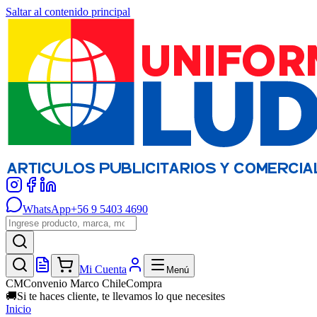
Saltar al contenido principal
WhatsApp
+56 9 5403 4690
Mi Cuenta
Menú
CM
Convenio Marco ChileCompra
🚚
Si te haces cliente, te llevamos lo que necesites
Inicio