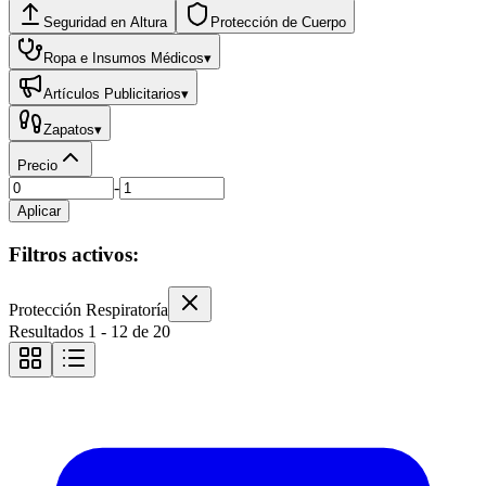
Seguridad en Altura
Protección de Cuerpo
Ropa e Insumos Médicos
▾
Artículos Publicitarios
▾
Zapatos
▾
Precio
-
Aplicar
Filtros activos:
Protección Respiratoría
Resultados
1
-
12
de
20