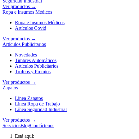
Seguridad Industrial
Ver productos →
Ropa e Insumos Médicos
Ropa e Insumos Médicos
Artículos Covid
Ver productos →
Artículos Publicitarios
Novedades
Timbres Automáticos
Artículos Publicitarios
Trofeos y Premios
Ver productos →
Zapatos
Línea Zapatos
Línea Ropa de Trabajo
Línea Seguridad Industrial
Ver productos →
Servicios
Blog
Contáctenos
Está aquí: