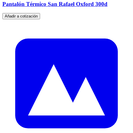
Pantalón Térmico San Rafael Oxford 300d
Añadir a cotización