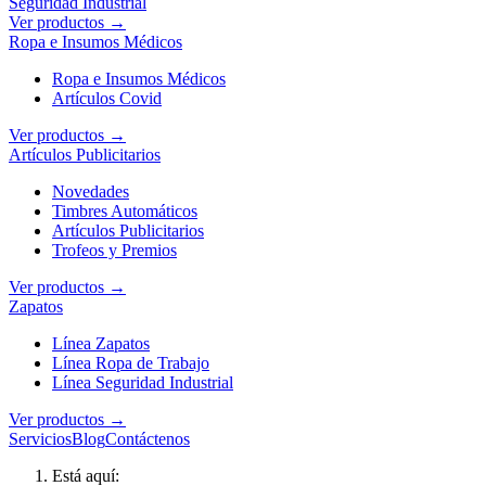
Seguridad Industrial
Ver productos →
Ropa e Insumos Médicos
Ropa e Insumos Médicos
Artículos Covid
Ver productos →
Artículos Publicitarios
Novedades
Timbres Automáticos
Artículos Publicitarios
Trofeos y Premios
Ver productos →
Zapatos
Línea Zapatos
Línea Ropa de Trabajo
Línea Seguridad Industrial
Ver productos →
Servicios
Blog
Contáctenos
Está aquí: