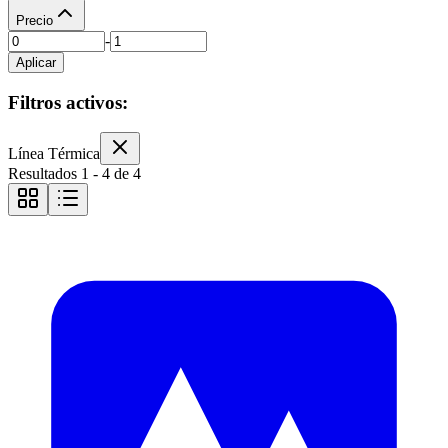
Precio
-
Aplicar
Filtros activos:
Línea Térmica
Resultados
1
-
4
de
4