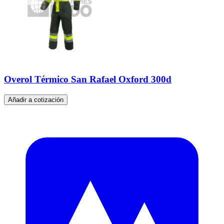
Overol Térmico San Rafael Oxford 300d
Añadir a cotización