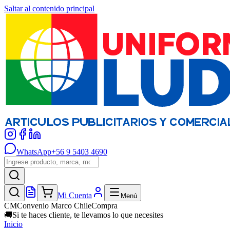
Saltar al contenido principal
WhatsApp
+56 9 5403 4690
Mi Cuenta
Menú
CM
Convenio Marco ChileCompra
🚚
Si te haces cliente, te llevamos lo que necesites
Inicio