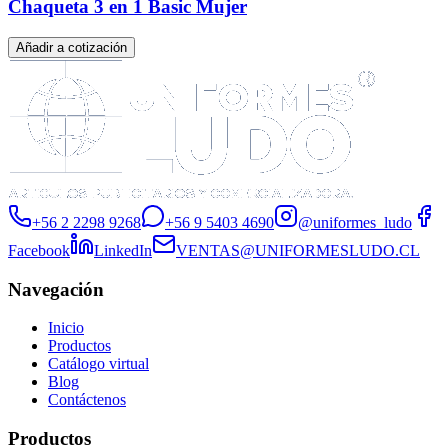
Chaqueta 3 en 1 Basic Mujer
Añadir a cotización
+56 2 2298 9268
+56 9 5403 4690
@uniformes_ludo
Facebook
LinkedIn
VENTAS@UNIFORMESLUDO.CL
Navegación
Inicio
Productos
Catálogo virtual
Blog
Contáctenos
Productos