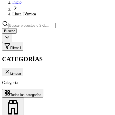
Inicio
Línea Térmica
Buscar
Filtros
1
CATEGORÍAS
Limpiar
Categoría
Todas las categorías