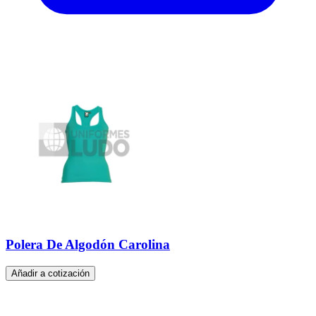
Polera De Algodón Carolina
Añadir a cotización