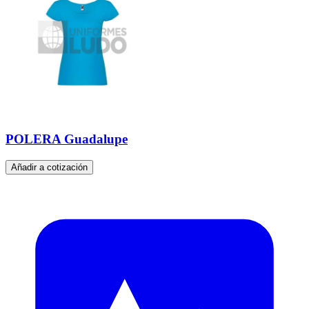
POLERA Guadalupe
Añadir a cotización