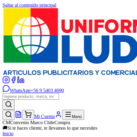
Saltar al contenido principal
WhatsApp
+56 9 5403 4690
Mi Cuenta
Menú
CM
Convenio Marco ChileCompra
🚚
Si te haces cliente, te llevamos lo que necesites
Inicio