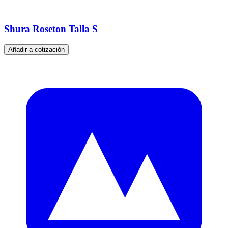
Shura Roseton Talla S
Añadir a cotización