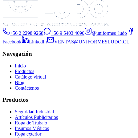
+56 2 2298 9268
+56 9 5403 4690
@uniformes_ludo
Facebook
LinkedIn
VENTAS@UNIFORMESLUDO.CL
Navegación
Inicio
Productos
Catálogo virtual
Blog
Contáctenos
Productos
Seguridad Industrial
Artículos Publicitarios
Ropa de Trabajo
Insumos Médicos
Ropa exterior