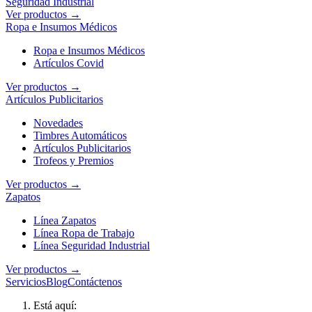
Seguridad Industrial
Ver productos →
Ropa e Insumos Médicos
Ropa e Insumos Médicos
Artículos Covid
Ver productos →
Artículos Publicitarios
Novedades
Timbres Automáticos
Artículos Publicitarios
Trofeos y Premios
Ver productos →
Zapatos
Línea Zapatos
Línea Ropa de Trabajo
Línea Seguridad Industrial
Ver productos →
Servicios
Blog
Contáctenos
Está aquí: