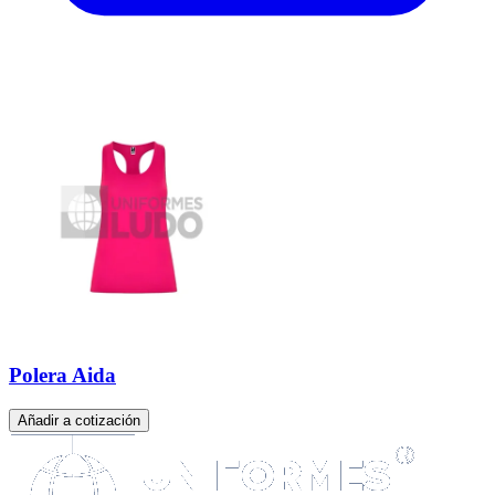
Polera Aida
Añadir a cotización