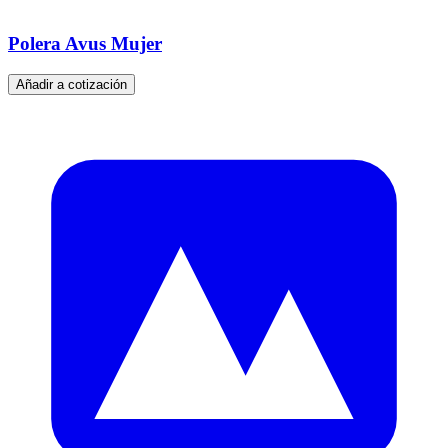
Polera Avus Mujer
Añadir a cotización