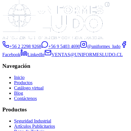
+56 2 2298 9268
+56 9 5403 4690
@uniformes_ludo
Facebook
LinkedIn
VENTAS@UNIFORMESLUDO.CL
Navegación
Inicio
Productos
Catálogo virtual
Blog
Contáctenos
Productos
Seguridad Industrial
Artículos Publicitarios