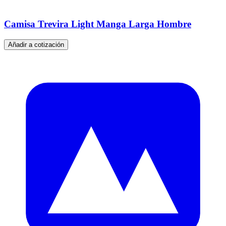
Camisa Trevira Light Manga Larga Hombre
Añadir a cotización