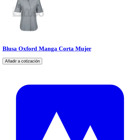
Blusa Oxford Manga Corta Mujer
Añadir a cotización