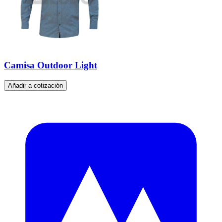
Camisa Outdoor Light
Añadir a cotización