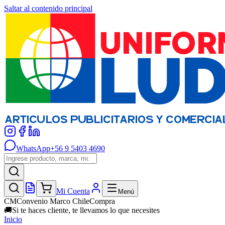
Saltar al contenido principal
WhatsApp
+56 9 5403 4690
Mi Cuenta
Menú
CM
Convenio Marco ChileCompra
🚚
Si te haces cliente, te llevamos lo que necesites
Inicio