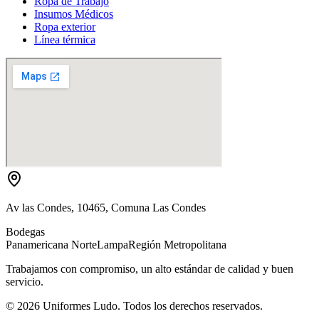
Ropa de Trabajo
Insumos Médicos
Ropa exterior
Línea térmica
Av las Condes, 10465, Comuna Las Condes
Bodegas
Panamericana Norte
Lampa
Región Metropolitana
Trabajamos con compromiso, un alto estándar de calidad y buen
servicio.
©
2026
Uniformes Ludo. Todos los derechos reservados.