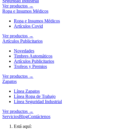
Seguridad Industrial
Ver productos →
Ropa e Insumos Médicos
Ropa e Insumos Médicos
Artículos Covid
Ver productos →
Artículos Publicitarios
Novedades
Timbres Automáticos
Artículos Publicitarios
Trofeos y Premios
Ver productos →
Zapatos
Línea Zapatos
Línea Ropa de Trabajo
Línea Seguridad Industrial
Ver productos →
Servicios
Blog
Contáctenos
Está aquí: