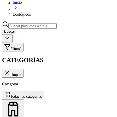
Inicio
Ecológicos
Buscar
Filtros
1
CATEGORÍAS
Limpiar
Categoría
Todas las categorías