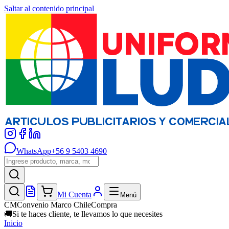
Saltar al contenido principal
WhatsApp
+56 9 5403 4690
Mi Cuenta
Menú
CM
Convenio Marco ChileCompra
🚚
Si te haces cliente, te llevamos lo que necesites
Inicio