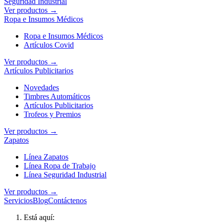
Seguridad Industrial
Ver productos →
Ropa e Insumos Médicos
Ropa e Insumos Médicos
Artículos Covid
Ver productos →
Artículos Publicitarios
Novedades
Timbres Automáticos
Artículos Publicitarios
Trofeos y Premios
Ver productos →
Zapatos
Línea Zapatos
Línea Ropa de Trabajo
Línea Seguridad Industrial
Ver productos →
Servicios
Blog
Contáctenos
Está aquí: